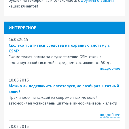
рублей на телефон! Или ознакомьтесь с
другими отзывами
наших клиентов!
ИНТЕРЕСНОЕ
16.07.2015
Сколько тратиться средства на охранную систему с
GSM?
Ежемесячная оплата за осуществление GSM-связи с
противоугонной системой в среднем составляет от 50 д ...
подробнее
10.05.2015
Можно ли подключить автозапуск, не разбирая штатный
ключ?
Практически на каждой из современных моделей
автомобилей установлены штатные иммобилайзеры, - электр
...
подробнее
20.02.2015