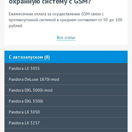
охранную систему с GSM?
Ежемесячная оплата за осуществление GSM-связи с
противоугонной системой в среднем составляет от 50 до 100
рублей.
Все статьи
С автозапуском (8)
Pandora LX 3055
Pandora DeLuxe 1870i-mod
Pandora DXL 3000i-mod
Pandora DXL 3500i
Pandora LX 3050
Pandora LX 3257